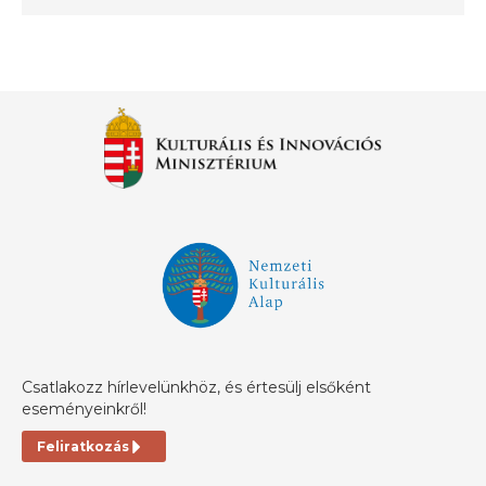
Csatlakozz hírlevelünkhöz, és értesülj elsőként
eseményeinkről!
Feliratkozás