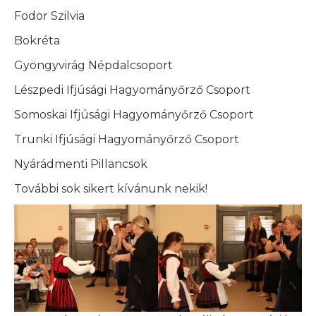
Fodor Szilvia
Bokréta
Gyöngyvirág Népdalcsoport
Lészpedi Ifjúsági Hagyományőrző Csoport
Somoskai Ifjúsági Hagyományőrző Csoport
Trunki Ifjúsági Hagyományőrző Csoport
Nyárádmenti Pillancsok
További sok sikert kívánunk nekik!