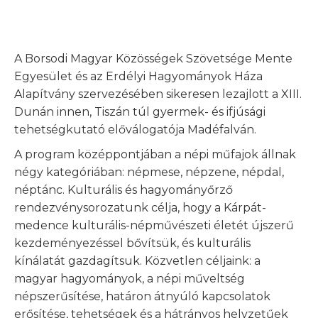
A Borsodi Magyar Közösségek Szövetsége Mente
Egyesület és az Erdélyi Hagyományok Háza
Alapítvány szervezésében sikeresen lezajlott a XIII.
Dunán innen, Tiszán túl gyermek- és ifjúsági
tehetségkutató előválogatója Madéfalván.
A program középpontjában a népi műfajok állnak
négy kategóriában: népmese, népzene, népdal,
néptánc. Kulturális és hagyományőrző
rendezvénysorozatunk célja, hogy a Kárpát-
medence kulturális-népművészeti életét újszerű
kezdeményezéssel bővítsük, és kulturális
kínálatát gazdagítsuk. Közvetlen céljaink: a
magyar hagyományok, a népi műveltség
népszerűsítése, határon átnyúló kapcsolatok
erősítése, tehetségek és a hátrányos helyzetűek