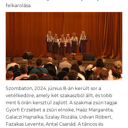
felkarolása.
Szombaton, 2024. június 8-án került sor a
vetélkedőre, amely két szakaszból állt, és több
mint 6 órán kersztül zajlott. A szakmai zsűri tagjai:
Györfi Erzsébet a zsűri elnöke, Haáz Margaréta,
Galaczi Hajnalka, Szalay Rozália, Udvari Róbert,
Fazakas Levente, Antal Csanád. A táncos és