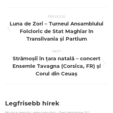
Post
PREVIOUS
navigation
Luna de Zori – Turneul Ansamblului
Folcloric de Stat Maghiar în
Previous
post:
Transilvania și Partium
NEXT
Strămoșii în țara natală – concert
Ensemle Tavagna (Corsica, FR) și
Next
post:
Corul din Ceuaș
Legfrisebb hírek
Muzica graiului, graiul muzicii – Seri tematice (V.)