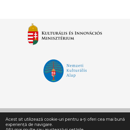
Acest sit utilizează cookie-uri pentru a-ți oferi cea mai bună
experiență de navigare.
Află mai multe sau ajustează-ți
setările
.