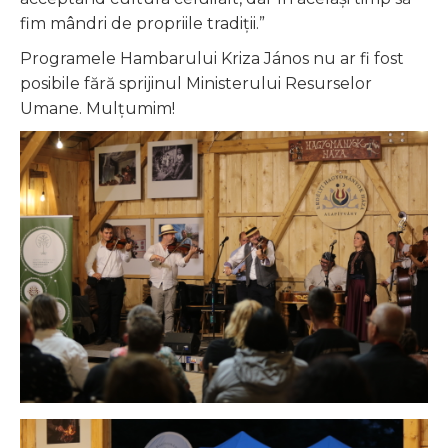
fim mândri de propriile tradiții.”
Programele Hambarului Kriza János nu ar fi fost
posibile fără sprijinul Ministerului Resurselor
Umane. Mulțumim!