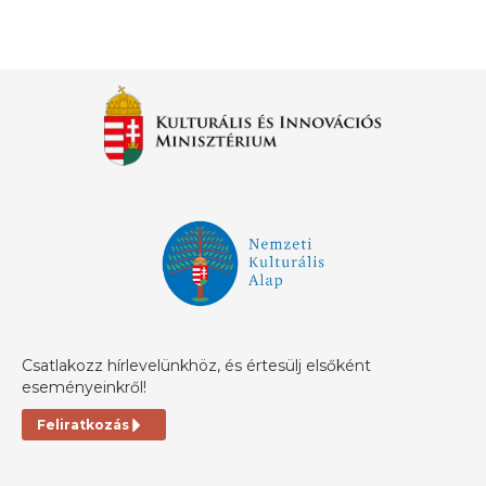
Csatlakozz hírlevelünkhöz, és értesülj elsőként
eseményeinkről!
Feliratkozás