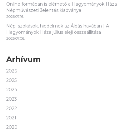
Online formában is elérhető a Hagyományok Háza
Népművészeti Jelentés kiadványa
2026.07.16.
Népi szokások, hiedelmek az Áldás havában | A
Hagyományok Háza július eleji összeállítása
2026.07.06.
Arhívum
2026
2025
2024
2023
2022
2021
2020