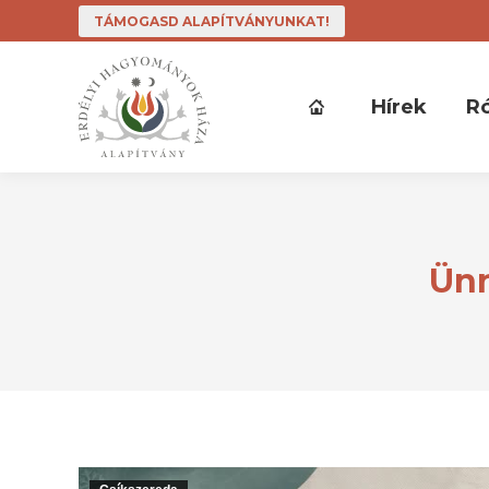
TÁMOGASD ALAPÍTVÁNYUNKAT!
Hírek
R
Ünn