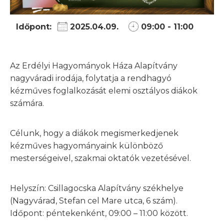
Időpont:
2025.04.09.
09:00 - 11:00
Az Erdélyi Hagyományok Háza Alapítvány
nagyváradi irodája, folytatja a rendhagyó
kézműves foglalkozását elemi osztályos diákok
számára.
Célunk, hogy a diákok megismerkedjenek
kézműves hagyományaink különböző
mesterségeivel, szakmai oktatók vezetésével.
Helyszín: Csillagocska Alapítvány székhelye
(Nagyvárad, Stefan cel Mare utca, 6 szám).
Időpont: péntekenként, 09:00 – 11:00 között.