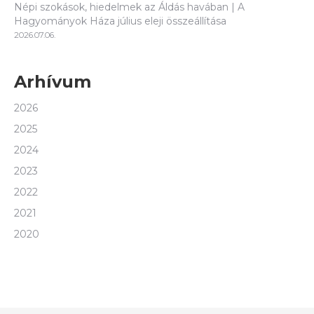
Népi szokások, hiedelmek az Áldás havában | A
Hagyományok Háza július eleji összeállítása
2026.07.06.
Arhívum
2026
2025
2024
2023
2022
2021
2020