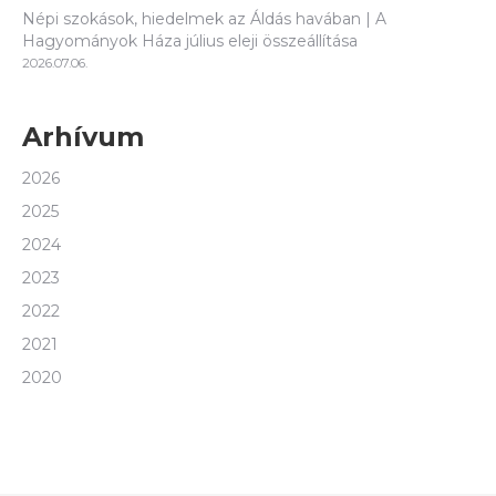
Népi szokások, hiedelmek az Áldás havában | A
Hagyományok Háza július eleji összeállítása
2026.07.06.
Arhívum
2026
2025
2024
2023
2022
2021
2020