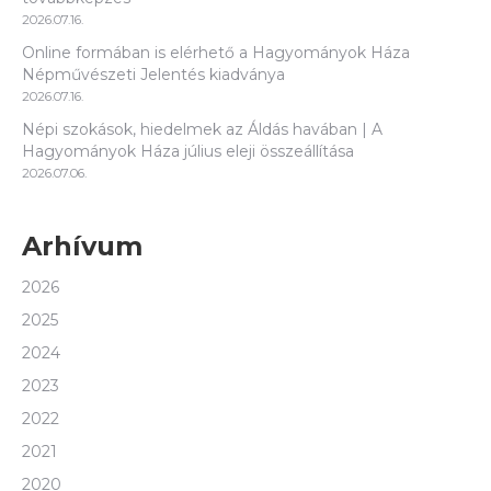
2026.07.16.
Online formában is elérhető a Hagyományok Háza
Népművészeti Jelentés kiadványa
2026.07.16.
Népi szokások, hiedelmek az Áldás havában | A
Hagyományok Háza július eleji összeállítása
2026.07.06.
Arhívum
2026
2025
2024
2023
2022
2021
2020