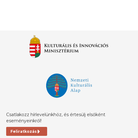
Csatlakozz hírlevelünkhöz, és értesülj elsőként
eseményeinkről!
Feliratkozás