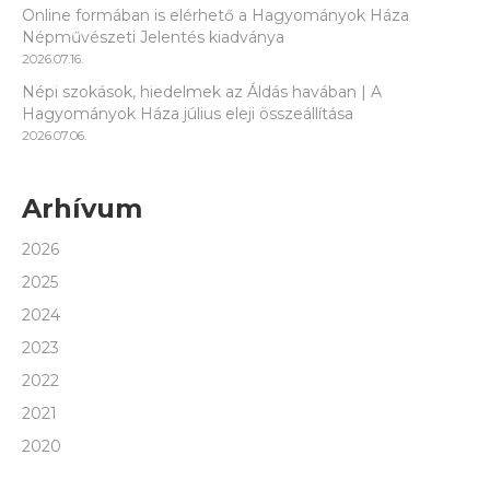
Online formában is elérhető a Hagyományok Háza
Népművészeti Jelentés kiadványa
2026.07.16.
Népi szokások, hiedelmek az Áldás havában | A
Hagyományok Háza július eleji összeállítása
2026.07.06.
Arhívum
2026
2025
2024
2023
2022
2021
2020