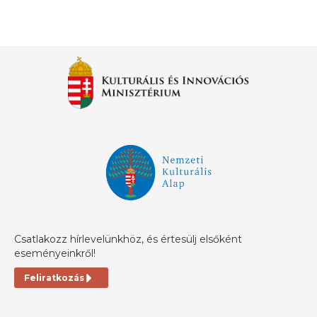
Csatlakozz hírlevelünkhöz, és értesülj elsőként
eseményeinkről!
Feliratkozás