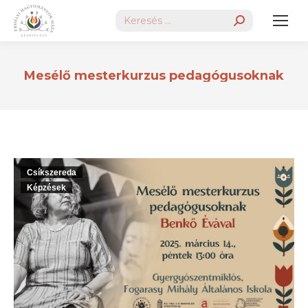
Search:
Mesélő mesterkurzus pedagógusoknak
Csíkszereda
Képzések