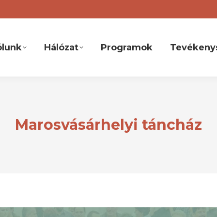
ólunk
Hálózat
Programok
Tevékeny
Marosvásárhelyi táncház