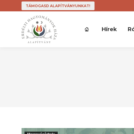
TÁMOGASD ALAPÍTVÁNYUNKAT!
Hírek
R