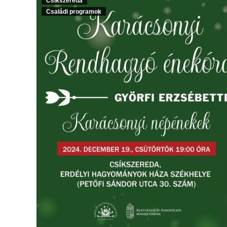
Csíkszereda
Családi programok