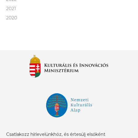
2021
2020
Csatlakozz hírlevelünkhöz, és értesülj elsőként