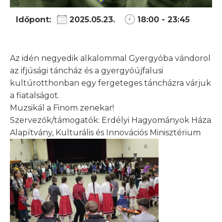
Időpont:
2025.05.23.
18:00 - 23:45
Az idén negyedik alkalommal Gyergyóba vándorol
az ifjúsági táncház és a gyergyóújfalusi
kultúrotthonban egy fergeteges táncházra várjuk
a fiatalságot.
Muzsikál a Finom zenekar!
Szervezők/támogatók: Erdélyi Hagyományok Háza
Alapítvány, Kulturális és Innovációs Minisztérium