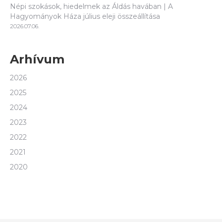
Népi szokások, hiedelmek az Áldás havában | A
Hagyományok Háza július eleji összeállítása
2026.07.06.
Arhívum
2026
2025
2024
2023
2022
2021
2020