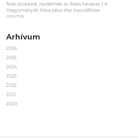
Népi szokások, hiedelmek az Áldás havában | A
Hagyományok Háza július eleji összeállítása
2026.07.06.
Arhívum
2026
2025
2024
2023
2022
2021
2020