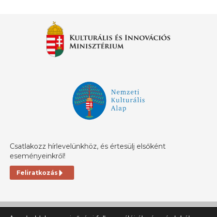
Csatlakozz hírlevelünkhöz, és értesülj elsőként
eseményeinkről!
Feliratkozás