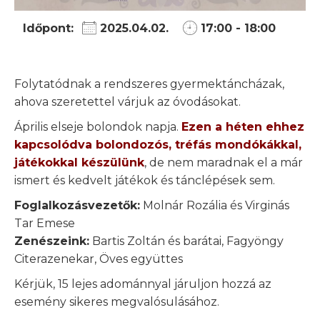
Időpont:
2025.04.02.
17:00 - 18:00
Folytatódnak a rendszeres gyermektáncházak,
ahova szeretettel várjuk az óvodásokat.
Április elseje bolondok napja.
Ezen a héten ehhez
kapcsolódva bolondozós, tréfás mondókákkal,
játékokkal készülünk
, de nem maradnak el a már
ismert és kedvelt játékok és tánclépések sem.
Foglalkozásvezetők:
Molnár Rozália és Virginás
Tar Emese
Zenészeink:
Bartis Zoltán és barátai, Fagyöngy
Citerazenekar, Öves együttes
Kérjük, 15 lejes adománnyal járuljon hozzá az
esemény sikeres megvalósulásához.