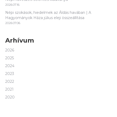
2026.07.16.
Népi szokások, hiedelmek az Áldás havában | A
Hagyományok Háza július eleji összeállítása
2026.07.06.
Arhívum
2026
2025
2024
2023
2022
2021
2020