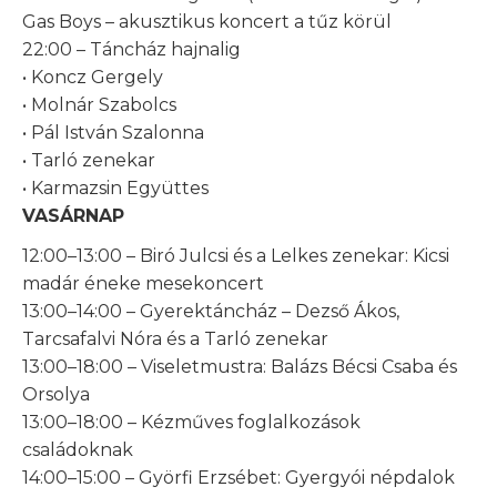
Gas Boys – akusztikus koncert a tűz körül
22:00 – Táncház hajnalig
• Koncz Gergely
• Molnár Szabolcs
• Pál István Szalonna
• Tarló zenekar
• Karmazsin Együttes
VASÁRNAP
12:00–13:00 – Biró Julcsi és a Lelkes zenekar: Kicsi
madár éneke mesekoncert
13:00–14:00 – Gyerektáncház – Dezső Ákos,
Tarcsafalvi Nóra és a Tarló zenekar
13:00–18:00 – Viseletmustra: Balázs Bécsi Csaba és
Orsolya
13:00–18:00 – Kézműves foglalkozások
családoknak
14:00–15:00 – Györfi Erzsébet: Gyergyói népdalok