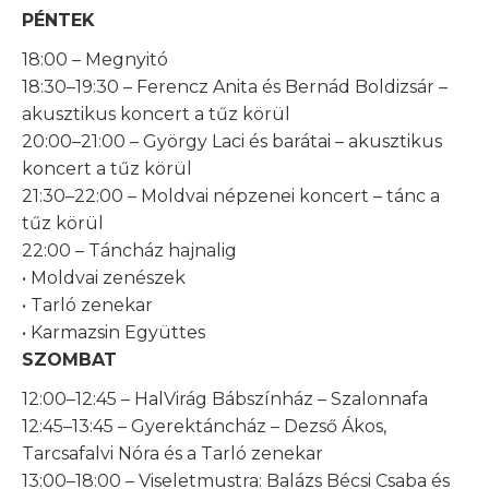
PÉNTEK
18:00 – Megnyitó
18:30–19:30 – Ferencz Anita és Bernád Boldizsár –
akusztikus koncert a tűz körül
20:00–21:00 – György Laci és barátai – akusztikus
koncert a tűz körül
21:30–22:00 – Moldvai népzenei koncert – tánc a
tűz körül
22:00 – Táncház hajnalig
• Moldvai zenészek
• Tarló zenekar
• Karmazsin Együttes
SZOMBAT
12:00–12:45 – HalVirág Bábszínház – Szalonnafa
12:45–13:45 – Gyerektáncház – Dezső Ákos,
Tarcsafalvi Nóra és a Tarló zenekar
13:00–18:00 – Viseletmustra: Balázs Bécsi Csaba és