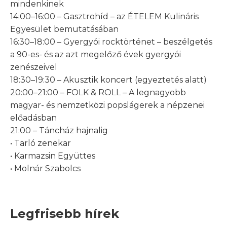
mindenkinek
14:00–16:00 – Gasztrohíd – az ÉTELEM Kulináris
Egyesület bemutatásában
16:30–18:00 – Gyergyói rocktörténet – beszélgetés
a 90-es- és az azt megelőző évek gyergyói
zenészeivel
18:30–19:30 – Akusztik koncert (egyeztetés alatt)
20:00–21:00 – FOLK & ROLL – A legnagyobb
magyar- és nemzetközi popslágerek a népzenei
előadásban
21:00 – Táncház hajnalig
• Tarló zenekar
• Karmazsin Együttes
• Molnár Szabolcs
Legfrisebb hírek