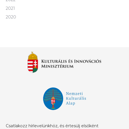
2021
2020
Csatlakozz hírlevelünkhöz, és értesülj elsőként