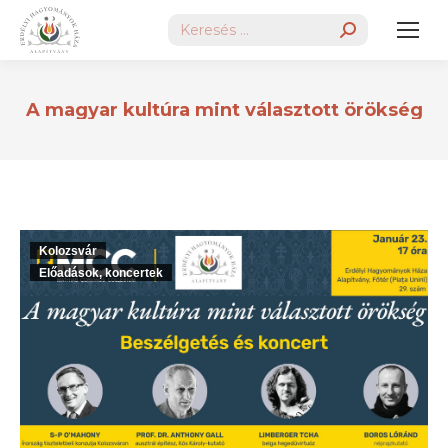
Search:
A magyar kultúra mint választott örökség
Kolozsvár
Előadások, koncertek