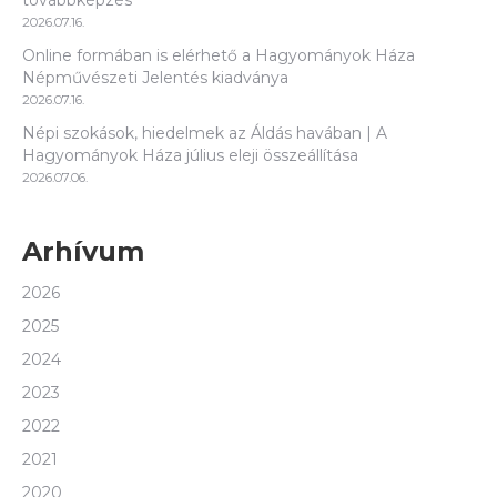
2026.07.16.
Online formában is elérhető a Hagyományok Háza
Népművészeti Jelentés kiadványa
2026.07.16.
Népi szokások, hiedelmek az Áldás havában | A
Hagyományok Háza július eleji összeállítása
2026.07.06.
Arhívum
2026
2025
2024
2023
2022
2021
2020