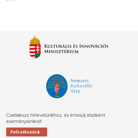
Csatlakozz hírlevelünkhöz, és értesülj elsőként
eseményeinkről!
Feliratkozás