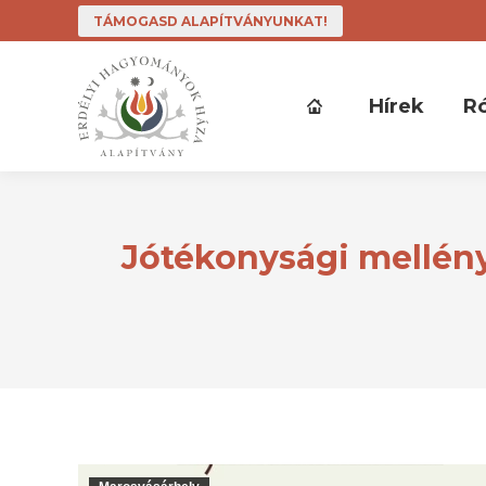
TÁMOGASD ALAPÍTVÁNYUNKAT!
Hírek
R
Jótékonysági mellény