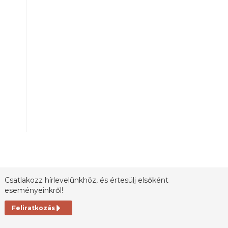
-
Csatlakozz hírlevelünkhöz, és értesülj elsőként
eseményeinkről!
Feliratkozás