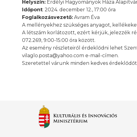
Helyszín:
Erdélyi Hagyományok Háza Alapítvány
Időpont
: 2024. december 12., 17:00 óra
Foglalkozásvezető:
Avram Éva
A mellényekhez szükséges anyagot, kellékeket 
A létszám korlátozott, ezért kérjük, jelezzék 
072.269, 9:00-15:00 óra között.
Az esemény részleteiről érdeklődni lehet Szen
vilaglo.posta@yahoo.com e-mail-címen.
Szeretettel várunk minden kedves érdeklődőt