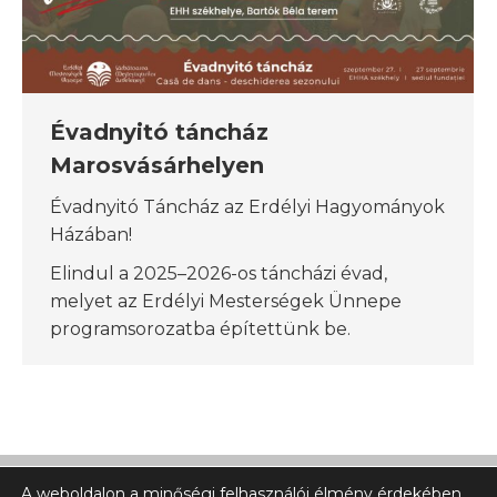
Évadnyitó táncház
Marosvásárhelyen
Évadnyitó Táncház az Erdélyi Hagyományok
Házában!
Elindul a 2025–2026-os táncházi évad,
melyet az Erdélyi Mesterségek Ünnepe
programsorozatba építettünk be.
A weboldalon a minőségi felhasználói élmény érdekében