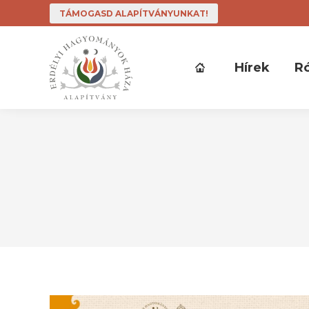
TÁMOGASD ALAPÍTVÁNYUNKAT!
Hírek
R