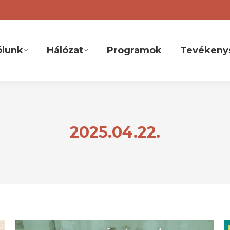
ólunk
Hálózat
Programok
Tevékeny
2025.04.22.