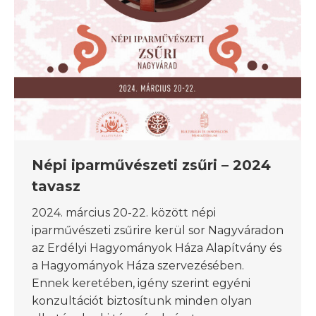
Népi iparművészeti zsűri – 2024
tavasz
2024. március 20-22. között népi
iparművészeti zsűrire kerül sor Nagyváradon
az Erdélyi Hagyományok Háza Alapítvány és
a Hagyományok Háza szervezésében.
Ennek keretében, igény szerint egyéni
konzultációt biztosítunk minden olyan