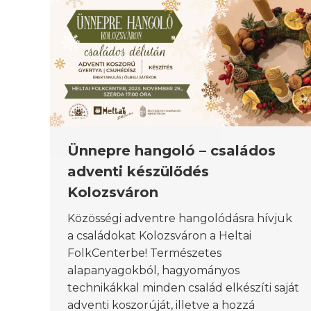
Ünnepre hangoló – családos
adventi készülődés
Kolozsváron
Közösségi adventre hangolódásra hívjuk
a családokat Kolozsváron a Heltai
FolkCenterbe! Természetes
alapanyagokból, hagyományos
technikákkal minden család elkészíti saját
adventi koszorúját, illetve a hozzá