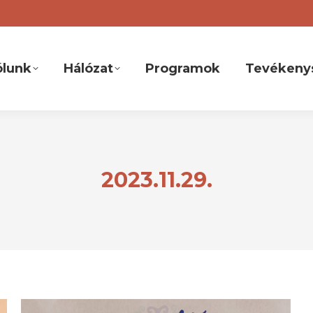
ólunk
Hálózat
Programok
Tevékeny
2023.11.29.