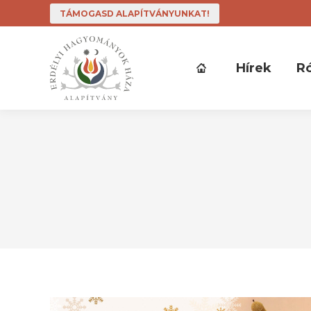
TÁMOGASD ALAPÍTVÁNYUNKAT!
Hírek
R