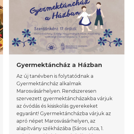
Gyermektáncház a Házban
Az új tanévben is folytatódnak a
Gyermektáncház alkalmak
Marosvásárhelyen. Rendszeresen
szervezett gyermektáncházakba várjuk
az óvódás és kisiskolás gyerekeket
egyaránt! Gyermektáncházba várjuk az
apró népet Marosvásárhelyen, az
alapítvány székházába (Sáros utca, 1.