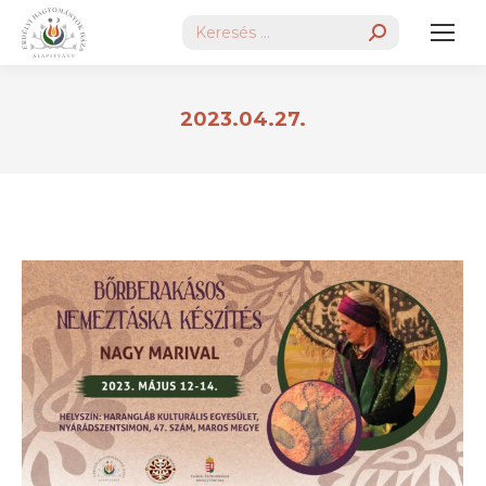
Search:
2023.04.27.