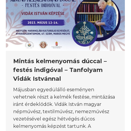
Mintás kelmenyomás dúccal –
festés indigóval – Tanfolyam
Vidák Istvánnal
Májusban egyedülálló eseményen
vehetnek részt a kelmék festése, mintázása
iránt érdeklődők. Vidák István magyar
népművész, textilművész, nemezművész
vezetésével egész hétvégés dúcos
kelmenyomás képzést tartunk. A