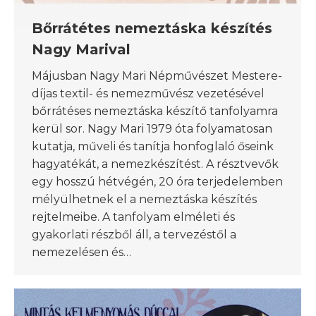
Bőrrátétes nemeztáska készítés
Nagy Marival
Májusban Nagy Mari Népművészet Mestere-
díjas textil- és nemezművész vezetésével
bőrrátéses nemeztáska készítő tanfolyamra
kerül sor. Nagy Mari 1979 óta folyamatosan
kutatja, műveli és tanítja honfoglaló őseink
hagyatékát, a nemezkészítést. A résztvevők
egy hosszú hétvégén, 20 óra terjedelemben
mélyülhetnek el a nemeztáska készítés
rejtelmeibe. A tanfolyam elméleti és
gyakorlati részből áll, a tervezéstől a
nemezelésen és…