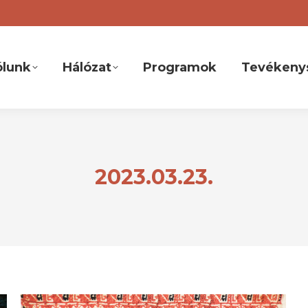
ólunk
Hálózat
Programok
Tevékeny
2023.03.23.