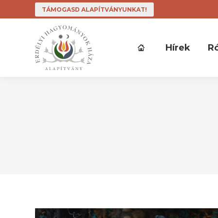
TÁMOGASD ALAPÍTVÁNYUNKAT!
Hírek
R