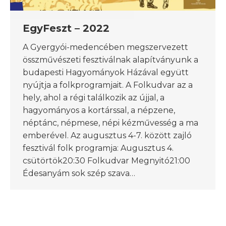
EgyFeszt – 2022
A Gyergyói-medencében megszervezett
összművészeti fesztiválnak alapítványunk a
budapesti Hagyományok Házával együtt
nyújtja a folkprogramjait. A Folkudvar az a
hely, ahol a régi találkozik az újjal, a
hagyományos a kortárssal, a népzene,
néptánc, népmese, népi kézművesség a ma
emberével. Az augusztus 4-7. között zajló
fesztivál folk programja: Augusztus 4.
csütörtök20:30 Folkudvar Megnyitó21:00
Édesanyám sok szép szava…