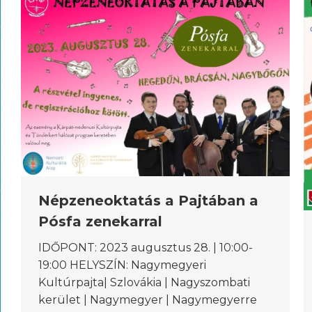
Népzeneoktatás a Pajtában a
Pósfa zenekarral
IDŐPONT: 2023 augusztus 28. | 10:00-
19:00 HELYSZÍN: Nagymegyeri
Kultúrpajta| Szlovákia | Nagyszombati
kerület | Nagymegyer | Nagymegyerre