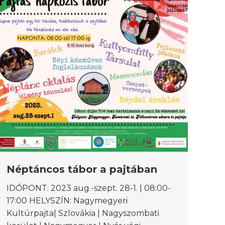
Néptáncos tábor a pajtában
IDŐPONT: 2023 aug.-szept. 28-1. | 08:00-
17:00 HELYSZÍN: Nagymegyeri
Kultúrpajta| Szlovákia | Nagyszombati