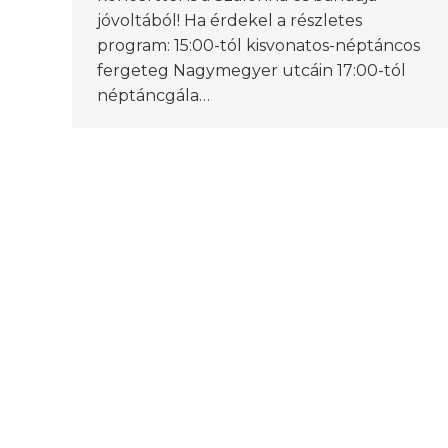
jóvoltából! Ha érdekel a részletes
program: 15:00-tól kisvonatos-néptáncos
fergeteg Nagymegyer utcáin 17:00-tól
néptáncgála…