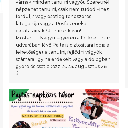
várnak minden tanulni vágyót! Szeretnél
népzenét tanulni, csak nem tudod kihez
fordulj? Vagy esetleg rendszeres
látogatója vagy a Pósfa zenekar
oktatásainak? Jó hírünk van!
Mostantól Nagymegyeren a Folkcentrum
udvarában lévő Pajta is biztosítani fogja a
lehetőséget a tanulni, fejlődni vágyók
számára, így ha érdekelt vagy a dologban,
gyere és csatlakozz 2023. augusztus 28.-
án…