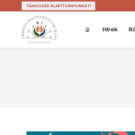
TÁMOGASD ALAPÍTVÁNYUNKAT!
Hírek
R