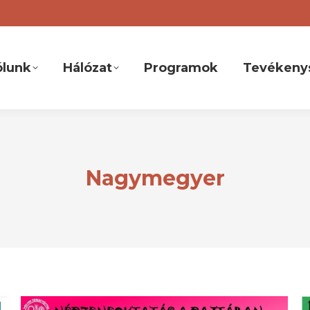
ólunk
Hálózat
Programok
Tevékeny
Nagymegyer