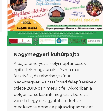
Nagymegyeri kultúrpajta
A pajta, amelyet a helyi néptáncosok
építettek maguknak – és ma már
fesztivál- , és táborhelyszín A
Nagymegyeri Pajtaszínpad felépítésének
ötlete 2018-ban merült fel. Akkoriban a
polgári társulásunk még csak bérelt a
várostól egy elhagyatott telket, ahol
megkezdte ennek a pajtaszínpadnak az