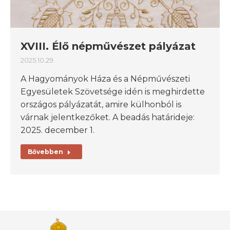
XVIII. Élő népművészet pályázat
2025.10.29.
A Hagyományok Háza és a Népművészeti
Egyesületek Szövetsége idén is meghirdette
országos pályázatát, amire külhonból is
várnak jelentkezőket. A beadás határideje:
2025. december 1.
Bővebben