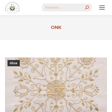
Search:
ONK
Hírek