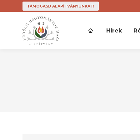
TÁMOGASD ALAPÍTVÁNYUNKAT!
Hírek
R