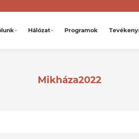
ólunk
Hálózat
Programok
Tevékeny
Mikháza2022