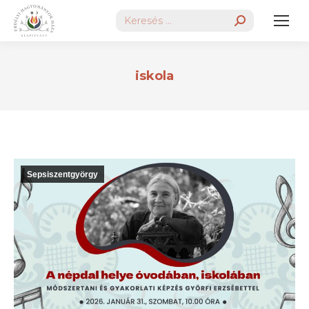
Search:
iskola
Sepsiszentgyörgy