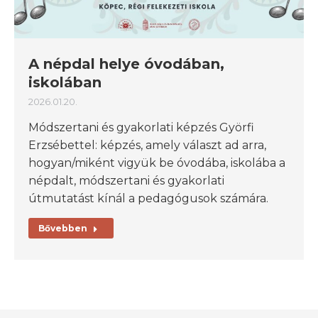
A népdal helye óvodában,
iskolában
2026.01.20.
Módszertani és gyakorlati képzés Györfi
Erzsébettel: képzés, amely választ ad arra,
hogyan/miként vigyük be óvodába, iskolába a
népdalt, módszertani és gyakorlati
útmutatást kínál a pedagógusok számára.
Bővebben