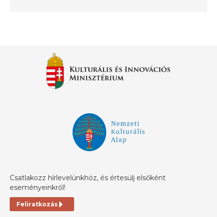
Csatlakozz hírlevelünkhöz, és értesülj elsőként
eseményeinkről!
Feliratkozás