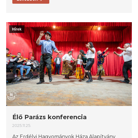
Hírek
Élő Parázs konferencia
2025.11.25.
Az Erdélyi Hagyományok Háza Alapítvány