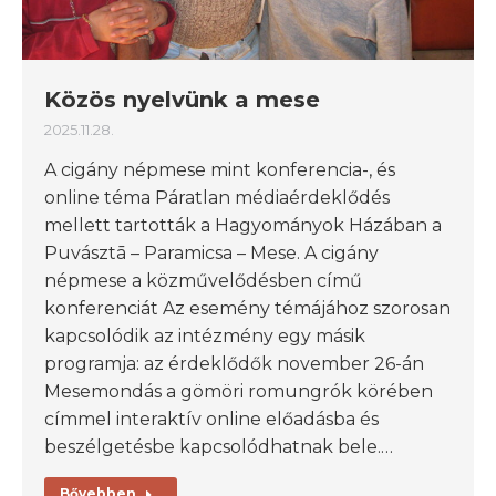
Közös nyelvünk a mese
2025.11.28.
A cigány népmese mint konferencia-, és
online téma Páratlan médiaérdeklődés
mellett tartották a Hagyományok Házában a
Puvásztā – Paramicsa – Mese. A cigány
népmese a közművelődésben című
konferenciát Az esemény témájához szorosan
kapcsolódik az intézmény egy másik
programja: az érdeklődők november 26-án
Mesemondás a gömöri romungrók körében
címmel interaktív online előadásba és
beszélgetésbe kapcsolódhatnak bele.…
Bővebben