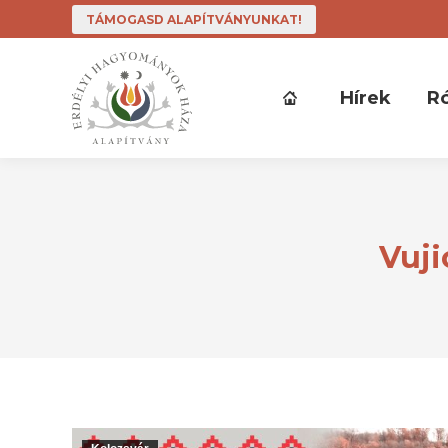
TÁMOGASD ALAPÍTVÁNYUNKAT!
Hírek
R
Vuji