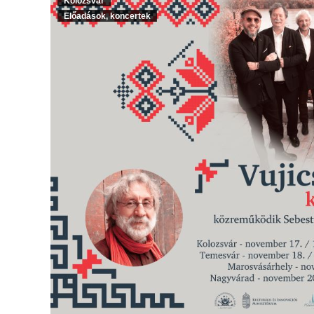
Kolozsvár
Előadások, koncertek