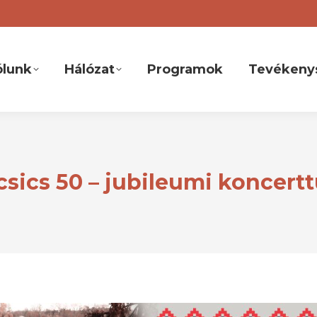
ólunk
Hálózat
Programok
Tevékeny
csics 50 – jubileumi koncert