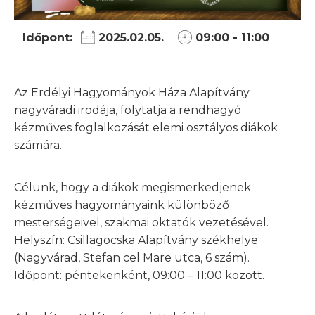
Időpont:
2025.02.05.
09:00 - 11:00
Az Erdélyi Hagyományok Háza Alapítvány
nagyváradi irodája, folytatja a rendhagyó
kézműves foglalkozását elemi osztályos diákok
számára.
Célunk, hogy a diákok megismerkedjenek
kézműves hagyományaink különböző
mesterségeivel, szakmai oktatók vezetésével.
Helyszín: Csillagocska Alapítvány székhelye
(Nagyvárad, Stefan cel Mare utca, 6 szám).
Időpont: péntekenként, 09:00 – 11:00 között.