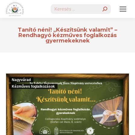
Search:
Tanító néni! „Készítsünk valamit” –
Rendhagyó kézműves foglalkozás
gyermekeknek
Nagyvárad
Kézműves foglalkozások