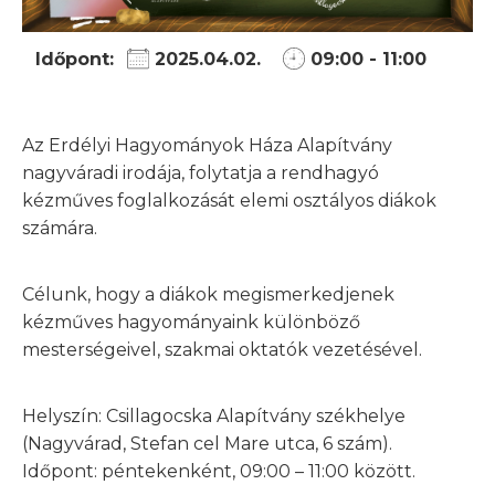
Időpont:
2025.04.02.
09:00 - 11:00
Az Erdélyi Hagyományok Háza Alapítvány
nagyváradi irodája, folytatja a rendhagyó
kézműves foglalkozását elemi osztályos diákok
számára.
Célunk, hogy a diákok megismerkedjenek
kézműves hagyományaink különböző
mesterségeivel, szakmai oktatók vezetésével.
Helyszín: Csillagocska Alapítvány székhelye
(Nagyvárad, Stefan cel Mare utca, 6 szám).
Időpont: péntekenként, 09:00 – 11:00 között.