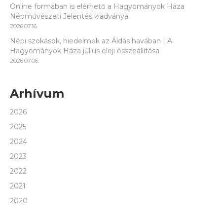
Online formában is elérhető a Hagyományok Háza
Népművészeti Jelentés kiadványa
2026.07.16.
Népi szokások, hiedelmek az Áldás havában | A
Hagyományok Háza július eleji összeállítása
2026.07.06.
Arhívum
2026
2025
2024
2023
2022
2021
2020