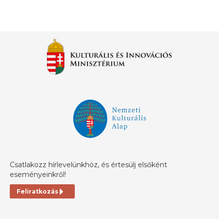
Csatlakozz hírlevelünkhöz, és értesülj elsőként
eseményeinkről!
Feliratkozás