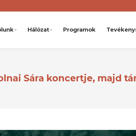
ólunk
Hálózat
Programok
Tevékeny
nai Sára koncertje, majd tá