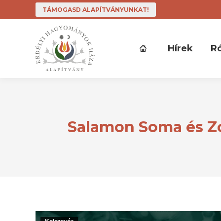
TÁMOGASD ALAPÍTVÁNYUNKAT!
Hírek
R
Salamon Soma és Zol