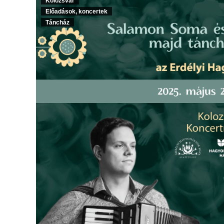
Kolozsvár
Előadások, koncertek
Táncház