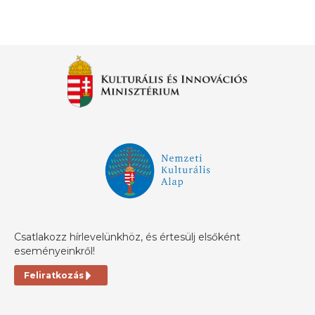
Csatlakozz hírlevelünkhöz, és értesülj elsőként
eseményeinkről!
Feliratkozás