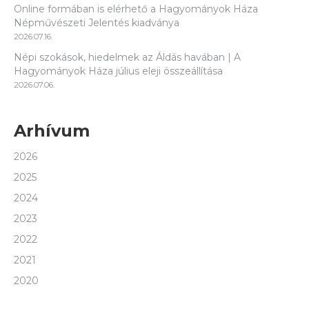
Online formában is elérhető a Hagyományok Háza
Népművészeti Jelentés kiadványa
2026.07.16.
Népi szokások, hiedelmek az Áldás havában | A
Hagyományok Háza július eleji összeállítása
2026.07.06.
Arhívum
2026
2025
2024
2023
2022
2021
2020