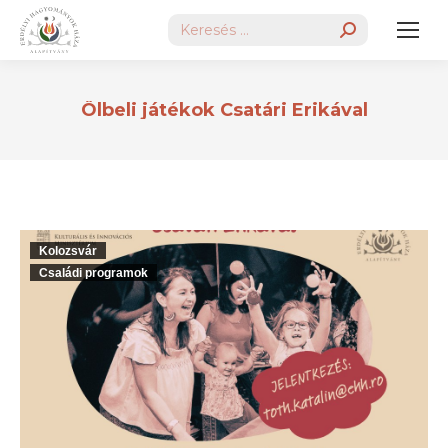
Search:
Ölbeli játékok Csatári Erikával
Kolozsvár
Családi programok