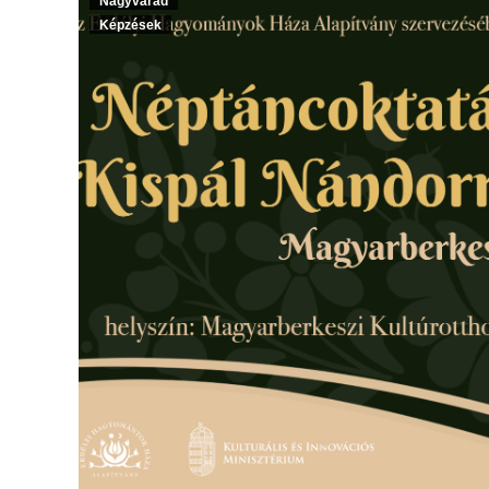
Nagyvárad
Képzések