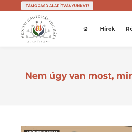
TÁMOGASD ALAPÍTVÁNYUNKAT!
Hírek
R
Nem úgy van most, mint