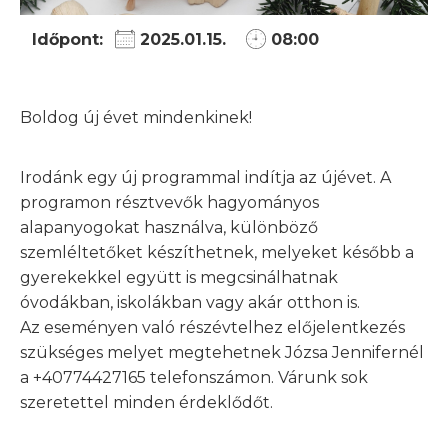
Időpont:
2025.01.15.
08:00
Boldog új évet mindenkinek!
Irodánk egy új programmal indítja az újévet. A
programon résztvevők hagyományos
alapanyogokat használva, különböző
szemléltetőket készíthetnek, melyeket később a
gyerekekkel együtt is megcsinálhatnak
óvodákban, iskolákban vagy akár otthon is.
Az eseményen való részévtelhez előjelentkezés
szükséges melyet megtehetnek Józsa Jennifernél
a +40774427165 telefonszámon. Várunk sok
szeretettel minden érdeklődőt.