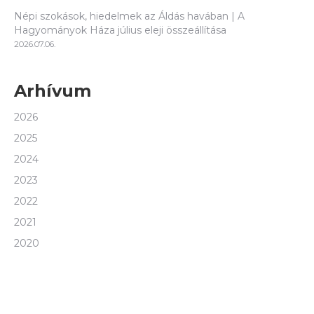
Népi szokások, hiedelmek az Áldás havában | A
Hagyományok Háza július eleji összeállítása
2026.07.06.
Arhívum
2026
2025
2024
2023
2022
2021
2020