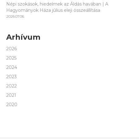
Népi szokások, hiedelmek az Áldás havában | A
Hagyományok Háza július eleji összeállítása
2026.07.06.
Arhívum
2026
2025
2024
2023
2022
2021
2020