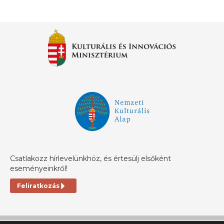
Csatlakozz hírlevelünkhöz, és értesülj elsőként
eseményeinkről!
Feliratkozás