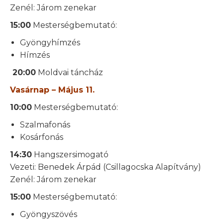
Zenél: Járom zenekar
15:00
Mesterségbemutató:
Gyöngyhímzés
Hímzés
20:00
Moldvai táncház
Vasárnap – Május 11.
10:00
Mesterségbemutató:
Szalmafonás
Kosárfonás
14:30
Hangszersimogató
Vezeti: Benedek Árpád (Csillagocska Alapítvány)
Zenél: Járom zenekar
15:00
Mesterségbemutató:
Gyöngyszövés