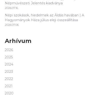
Népművészeti Jelentés kiadványa
2026.07.16.
Népi szokások, hiedelmek az Áldás havában | A
Hagyományok Háza július eleji összeállítása
2026.07.06.
Arhívum
2026
2025
2024
2023
2022
2021
2020