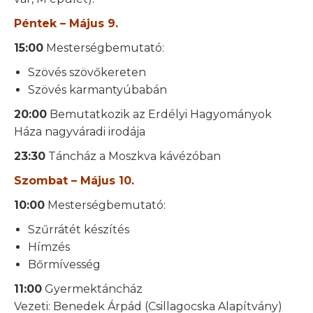
Péntek – Május 9.
15:00
Mesterségbemutató:
Szövés szövőkereten
Szövés karmantyúbabán
20:00
Bemutatkozik az Erdélyi Hagyományok
Háza nagyváradi irodája
23:30
Táncház a Moszkva kávézóban
Szombat – Május 10.
10:00
Mesterségbemutató:
Szűrrátét készítés
Hímzés
Bőrmívesség
11:00
Gyermektáncház
Vezeti: Benedek Árpád (Csillagocska Alapítvány)