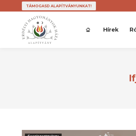
TÁMOGASD ALAPÍTVÁNYUNKAT!
Hírek
R
I