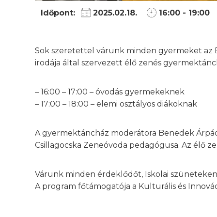
Időpont:
2025.02.18.
16:00 - 19:00
Sok szeretettel várunk minden gyermeket az 
irodája által szervezett élő zenés gyermektán
– 16:00 – 17:00 – óvodás gyermekeknek
– 17:00 – 18:00 – elemi osztályos diákoknak
A gyermektáncház moderátora Benedek Árpád, 
Csillagocska Zeneóvoda pedagógusa. Az élő zen
Várunk minden érdeklődőt, Iskolai szüneteken
A program főtámogatója a Kulturális és Innová