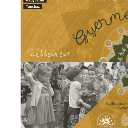
Nagyvárad
Táncház