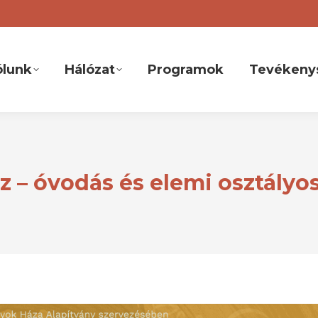
ólunk
Hálózat
Programok
Tevékeny
 – óvodás és elemi osztály