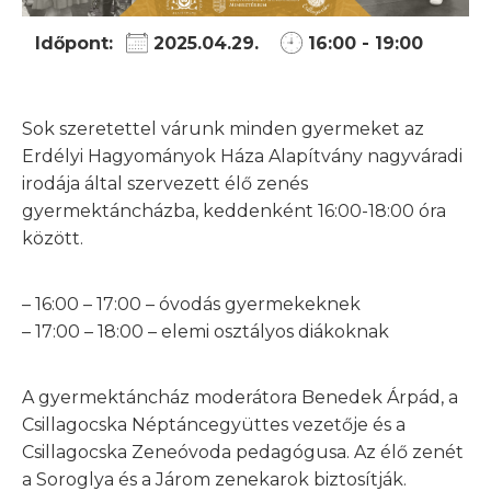
Időpont:
2025.04.29.
16:00 - 19:00
Sok szeretettel várunk minden gyermeket az
Erdélyi Hagyományok Háza Alapítvány nagyváradi
irodája által szervezett élő zenés
gyermektáncházba, keddenként 16:00-18:00 óra
között.
– 16:00 – 17:00 – óvodás gyermekeknek
– 17:00 – 18:00 – elemi osztályos diákoknak
A gyermektáncház moderátora Benedek Árpád, a
Csillagocska Néptáncegyüttes vezetője és a
Csillagocska Zeneóvoda pedagógusa. Az élő zenét
a Soroglya és a Járom zenekarok biztosítják.