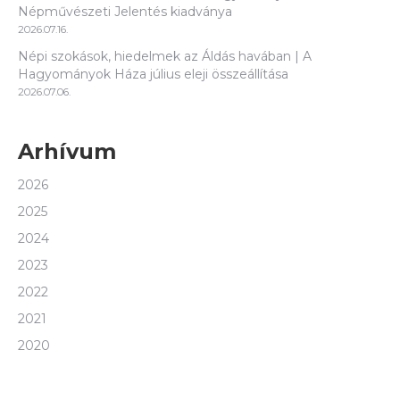
Népművészeti Jelentés kiadványa
2026.07.16.
Népi szokások, hiedelmek az Áldás havában | A
Hagyományok Háza július eleji összeállítása
2026.07.06.
Arhívum
2026
2025
2024
2023
2022
2021
2020