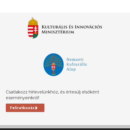
Csatlakozz hírlevelünkhöz, és értesülj elsőként
eseményeinkről!
Feliratkozás